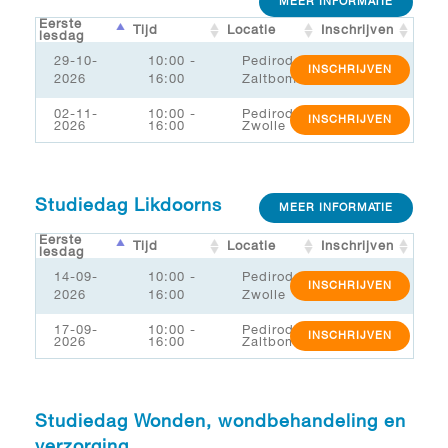
MEER INFORMATIE
Eerste
Tijd
Locatie
Inschrijven
lesdag
29-10-
10:00 -
Pediroda
INSCHRIJVEN
2026
16:00
Zaltbommel/MSK
02-11-
10:00 -
Pediroda
INSCHRIJVEN
2026
16:00
Zwolle
Studiedag Likdoorns
MEER INFORMATIE
Eerste
Tijd
Locatie
Inschrijven
lesdag
14-09-
10:00 -
Pediroda
INSCHRIJVEN
2026
16:00
Zwolle
17-09-
10:00 -
Pediroda
INSCHRIJVEN
2026
16:00
Zaltbommel/MSK
Studiedag Wonden, wondbehandeling en
verzorging