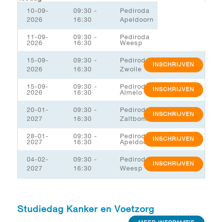
10-09-
09:30 -
Pediroda
2026
16:30
Apeldoorn
11-09-
09:30 -
Pediroda
2026
16:30
Weesp
15-09-
09:30 -
Pediroda
INSCHRIJVEN
2026
16:30
Zwolle
15-09-
09:30 -
Pediroda
INSCHRIJVEN
2026
16:30
Almelo
20-01-
09:30 -
Pediroda
INSCHRIJVEN
2027
16:30
Zaltbommel/MSK
28-01-
09:30 -
Pediroda
INSCHRIJVEN
2027
16:30
Apeldoorn
04-02-
09:30 -
Pediroda
INSCHRIJVEN
2027
16:30
Weesp
Studiedag Kanker en Voetzorg