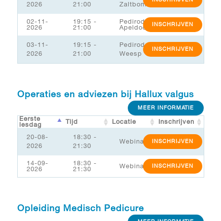
2026
21:00
Zaltbommel/MSK
02-11-
19:15 -
Pediroda
INSCHRIJVEN
2026
21:00
Apeldoorn
03-11-
19:15 -
Pediroda
INSCHRIJVEN
2026
21:00
Weesp
Operaties en adviezen bij Hallux valgus
MEER INFORMATIE
Eerste
Tijd
Locatie
Inschrijven
lesdag
20-08-
18:30 -
Webinar
INSCHRIJVEN
2026
21:30
14-09-
18:30 -
Webinar
INSCHRIJVEN
2026
21:30
Opleiding Medisch Pedicure