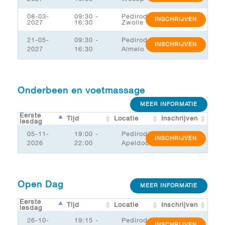
08-03-
09:30 -
Pediroda
INSCHRIJVEN
2027
16:30
Zwolle
21-05-
09:30 -
Pediroda
INSCHRIJVEN
2027
16:30
Almelo
Onderbeen en voetmassage
MEER INFORMATIE
Eerste
Tijd
Locatie
Inschrijven
lesdag
05-11-
19:00 -
Pediroda
INSCHRIJVEN
2026
22:00
Apeldoorn
Open Dag
MEER INFORMATIE
Eerste
Tijd
Locatie
Inschrijven
lesdag
26-10-
19:15 -
Pediroda
INSCHRIJVEN