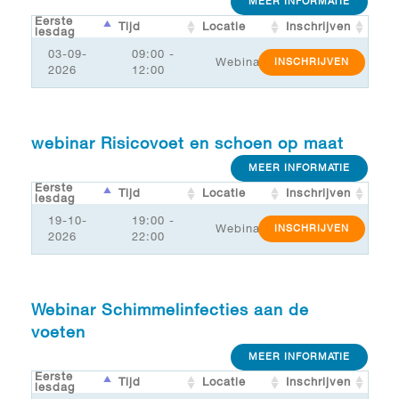
MEER INFORMATIE
Eerste
Tijd
Locatie
Inschrijven
lesdag
03-09-
09:00 -
Webinar
INSCHRIJVEN
2026
12:00
webinar Risicovoet en schoen op maat
MEER INFORMATIE
Eerste
Tijd
Locatie
Inschrijven
lesdag
19-10-
19:00 -
Webinar
INSCHRIJVEN
2026
22:00
Webinar Schimmelinfecties aan de
voeten
MEER INFORMATIE
Eerste
Tijd
Locatie
Inschrijven
lesdag