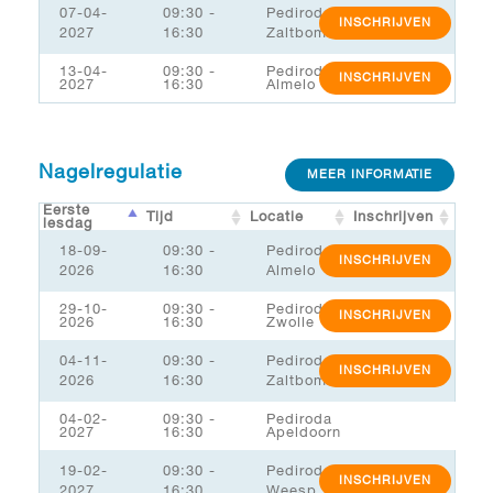
07-04-
09:30 -
Pediroda
INSCHRIJVEN
2027
16:30
Zaltbommel/MSK
13-04-
09:30 -
Pediroda
INSCHRIJVEN
2027
16:30
Almelo
Nagelregulatie
MEER INFORMATIE
Eerste
Tijd
Locatie
Inschrijven
lesdag
18-09-
09:30 -
Pediroda
INSCHRIJVEN
2026
16:30
Almelo
29-10-
09:30 -
Pediroda
INSCHRIJVEN
2026
16:30
Zwolle
04-11-
09:30 -
Pediroda
INSCHRIJVEN
2026
16:30
Zaltbommel/MSK
04-02-
09:30 -
Pediroda
2027
16:30
Apeldoorn
19-02-
09:30 -
Pediroda
INSCHRIJVEN
2027
16:30
Weesp