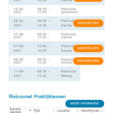
2027
16:00
Zwolle
13-05-
09:30 -
Pediroda
2027
12:30
Apeldoorn
28-05-
09:30 -
Pediroda
INSCHRIJVEN
2027
12:30
Zwolle
07-06-
09:30 -
Pediroda
2027
12:30
Zwolle
07-06-
13:00 -
Pediroda
INSCHRIJVEN
2027
16:00
Zwolle
08-06-
09:30 -
Pediroda
INSCHRIJVEN
2027
12:30
Almelo
11-06-
09:30 -
Pediroda
2027
12:30
Weesp
Risicovoet Praktijklessen
MEER INFORMATIE
Eerste
Tijd
Locatie
Inschrijven
lesdag