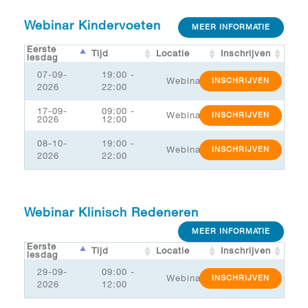
Webinar Kindervoeten
MEER INFORMATIE
Eerste
Tijd
Locatie
Inschrijven
lesdag
07-09-
19:00 -
Webinar
INSCHRIJVEN
2026
22:00
17-09-
09:00 -
Webinar
INSCHRIJVEN
2026
12:00
08-10-
19:00 -
Webinar
INSCHRIJVEN
2026
22:00
Webinar Klinisch Redeneren
MEER INFORMATIE
Eerste
Tijd
Locatie
Inschrijven
lesdag
29-09-
09:00 -
Webinar
INSCHRIJVEN
2026
12:00