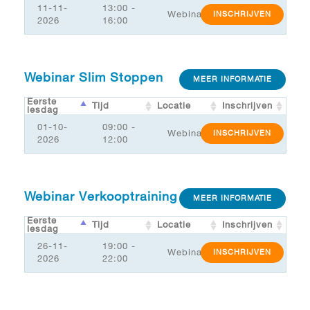
11-11-
13:00 -
Webinar
INSCHRIJVEN
2026
16:00
Webinar Slim Stoppen
MEER INFORMATIE
Eerste
Tijd
Locatie
Inschrijven
lesdag
01-10-
09:00 -
Webinar
INSCHRIJVEN
2026
12:00
Webinar Verkooptraining
MEER INFORMATIE
Eerste
Tijd
Locatie
Inschrijven
lesdag
26-11-
19:00 -
Webinar
INSCHRIJVEN
2026
22:00