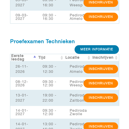
INSCHRIJVEN
2027
16:30
Weesp
09-03-
09:30 -
Pediroda
INSCHRIJVEN
2027
16:30
Almelo
Proefexamen Technieken
MEER INFORMATIE
Eerste
Tijd
Locatie
Inschrijven
lesdag
26-11-
09:30 -
Pediroda
INSCHRIJVEN
2026
12:30
Almelo
08-12-
09:30 -
Pediroda
INSCHRIJVEN
2026
12:30
Weesp
13-01-
19:00 -
Pediroda
INSCHRIJVEN
2027
22:00
Zaltbommel/MSK
14-01-
09:30 -
Pediroda
2027
12:30
Zwolle
14-01-
13:00 -
Pediroda
INSCHRIJVEN