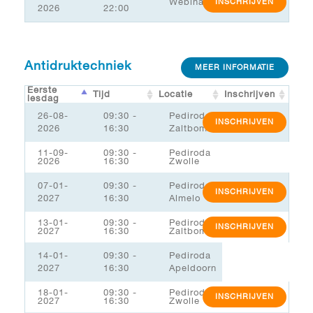
Webinar
INSCHRIJVEN
2026
22:00
Antidruktechniek
MEER INFORMATIE
Eerste
Tijd
Locatie
Inschrijven
lesdag
26-08-
09:30 -
Pediroda
INSCHRIJVEN
2026
16:30
Zaltbommel/MSK
11-09-
09:30 -
Pediroda
2026
16:30
Zwolle
07-01-
09:30 -
Pediroda
INSCHRIJVEN
2027
16:30
Almelo
13-01-
09:30 -
Pediroda
INSCHRIJVEN
2027
16:30
Zaltbommel/MSK
14-01-
09:30 -
Pediroda
2027
16:30
Apeldoorn
18-01-
09:30 -
Pediroda
INSCHRIJVEN
2027
16:30
Zwolle