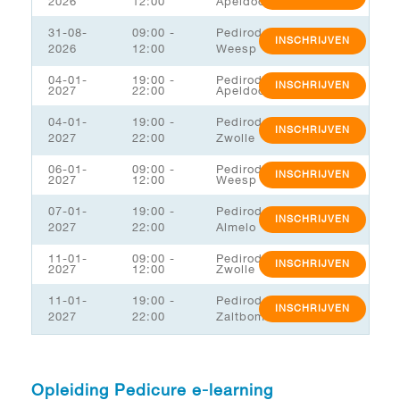
2026
12:00
Apeldoorn
31-08-
09:00 -
Pediroda
INSCHRIJVEN
2026
12:00
Weesp
04-01-
19:00 -
Pediroda
INSCHRIJVEN
2027
22:00
Apeldoorn
04-01-
19:00 -
Pediroda
INSCHRIJVEN
2027
22:00
Zwolle
06-01-
09:00 -
Pediroda
INSCHRIJVEN
2027
12:00
Weesp
07-01-
19:00 -
Pediroda
INSCHRIJVEN
2027
22:00
Almelo
11-01-
09:00 -
Pediroda
INSCHRIJVEN
2027
12:00
Zwolle
11-01-
19:00 -
Pediroda
INSCHRIJVEN
2027
22:00
Zaltbommel/MSK
Opleiding Pedicure e-learning