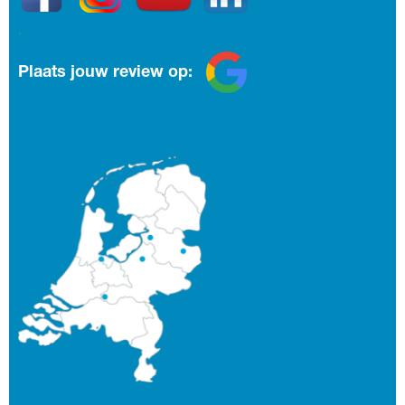
.
Plaats jouw review op: