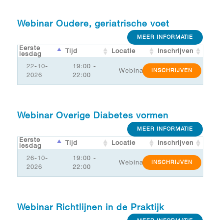
Webinar Oudere, geriatrische voet
MEER INFORMATIE
Eerste
Tijd
Locatie
Inschrijven
lesdag
22-10-
19:00 -
Webinar
INSCHRIJVEN
2026
22:00
Webinar Overige Diabetes vormen
MEER INFORMATIE
Eerste
Tijd
Locatie
Inschrijven
lesdag
26-10-
19:00 -
Webinar
INSCHRIJVEN
2026
22:00
Webinar Richtlijnen in de Praktijk