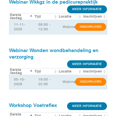
Webinar Wkkgz in de pedicurepraktijk
MEER INFORMATIE
Eerste
Tijd
Locatie
Inschrijven
lesdag
11-11-
09:00 -
Webinar
INSCHRIJVEN
2026
12:00
Webinar Wonden wondbehandeling en
verzorging
MEER INFORMATIE
Eerste
Tijd
Locatie
Inschrijven
lesdag
05-10-
19:00 -
Webinar
INSCHRIJVEN
2026
22:00
Workshop Voetreflex
MEER INFORMATIE
Eerste
Tijd
Locatie
Inschrijven