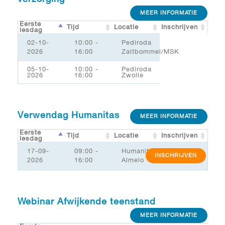
MEER INFORMATIE
Eerste
Tijd
Locatie
Inschrijven
lesdag
02-10-
10:00 -
Pediroda
2026
16:00
Zaltbommel/MSK
05-10-
10:00 -
Pediroda
2026
16:00
Zwolle
Verwendag Humanitas
MEER INFORMATIE
Eerste
Tijd
Locatie
Inschrijven
lesdag
17-09-
09:00 -
Humanitas
INSCHRIJVEN
2026
16:00
Almelo
Webinar Afwijkende teenstand
MEER INFORMATIE