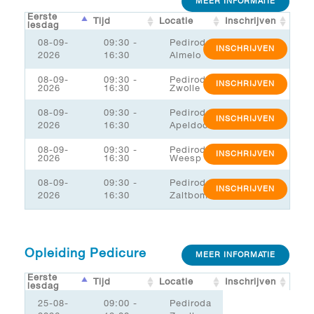
MEER INFORMATIE
Eerste
Tijd
Locatie
Inschrijven
lesdag
08-09-
09:30 -
Pediroda
INSCHRIJVEN
2026
16:30
Almelo
08-09-
09:30 -
Pediroda
INSCHRIJVEN
2026
16:30
Zwolle
08-09-
09:30 -
Pediroda
INSCHRIJVEN
2026
16:30
Apeldoorn
08-09-
09:30 -
Pediroda
INSCHRIJVEN
2026
16:30
Weesp
08-09-
09:30 -
Pediroda
INSCHRIJVEN
2026
16:30
Zaltbommel/MSK
Opleiding Pedicure
MEER INFORMATIE
Eerste
Tijd
Locatie
Inschrijven
lesdag
25-08-
09:00 -
Pediroda