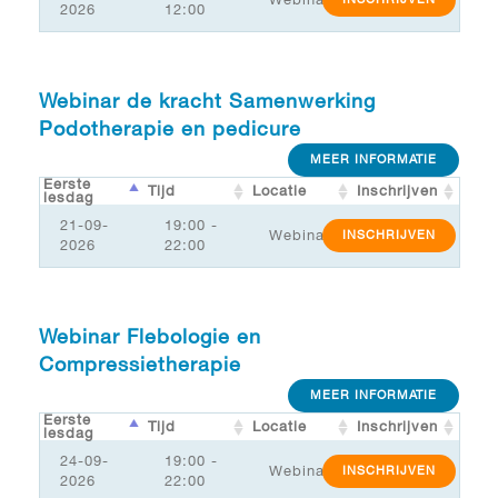
2026
12:00
Webinar de kracht Samenwerking
Podotherapie en pedicure
MEER INFORMATIE
Eerste
Tijd
Locatie
Inschrijven
lesdag
21-09-
19:00 -
Webinar
INSCHRIJVEN
2026
22:00
Webinar Flebologie en
Compressietherapie
MEER INFORMATIE
Eerste
Tijd
Locatie
Inschrijven
lesdag
24-09-
19:00 -
Webinar
INSCHRIJVEN
2026
22:00