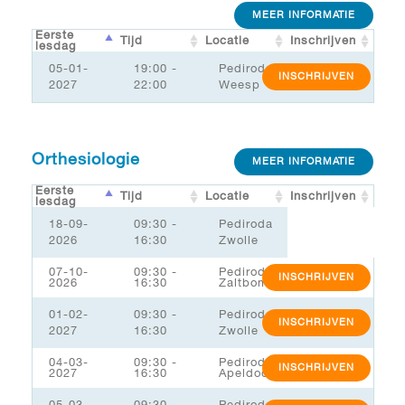
MEER INFORMATIE
Eerste
Tijd
Locatie
Inschrijven
lesdag
05-01-
19:00 -
Pediroda
INSCHRIJVEN
2027
22:00
Weesp
Orthesiologie
MEER INFORMATIE
Eerste
Tijd
Locatie
Inschrijven
lesdag
18-09-
09:30 -
Pediroda
2026
16:30
Zwolle
07-10-
09:30 -
Pediroda
INSCHRIJVEN
2026
16:30
Zaltbommel/MSK
01-02-
09:30 -
Pediroda
INSCHRIJVEN
2027
16:30
Zwolle
04-03-
09:30 -
Pediroda
INSCHRIJVEN
2027
16:30
Apeldoorn
05-03-
09:30 -
Pediroda