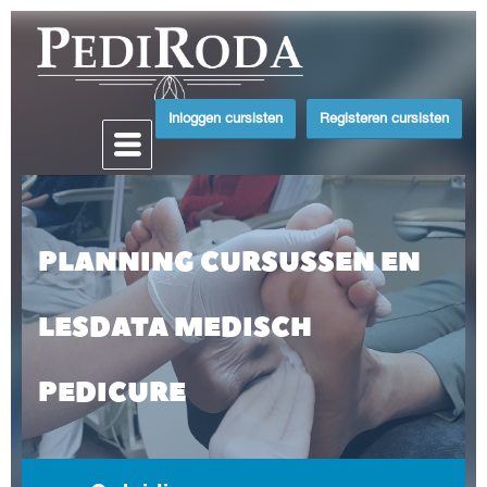
Inloggen cursisten
Registeren cursisten
PLANNING CURSUSSEN EN
LESDATA MEDISCH
PEDICURE