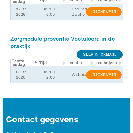
lesdag
17-11-
09:30 -
Pediroda
INSCHRIJVEN
2026
16:00
Zwolle
Zorgmodule preventie Voetulcera in de
praktijk
MEER INFORMATIE
Eerste
Tijd
Locatie
Inschrijven
lesdag
05-11-
09:00 -
Webinar
INSCHRIJVEN
2026
12:00
Contact gegevens