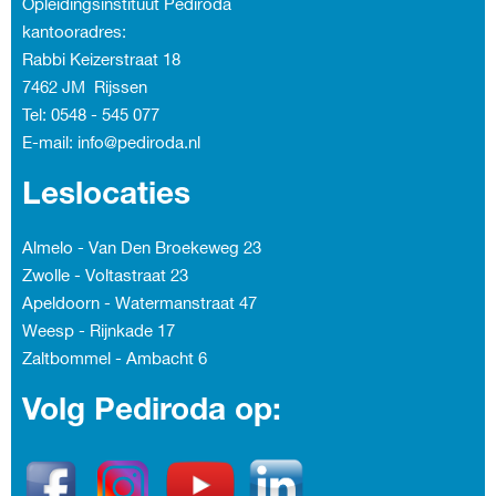
Opleidingsinstituut Pediroda
kantooradres:
Rabbi Keizerstraat 18
7462 JM Rijssen
Tel: 0548 - 545 077
E-mail: info@pediroda.nl
Leslocaties
Almelo - Van Den Broekeweg 23
Zwolle - Voltastraat 23
Apeldoorn - Watermanstraat 47
Weesp - Rijnkade 17
Zaltbommel - Ambacht
6
Volg Pediroda op: