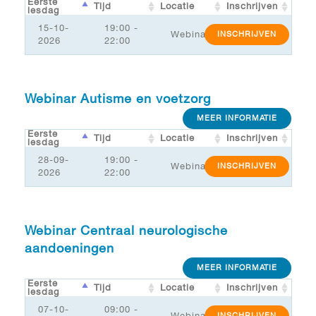
Eerste
Tijd
Locatie
Inschrijven
lesdag
15-10-
19:00 -
Webinar
INSCHRIJVEN
2026
22:00
Webinar Autisme en voetzorg
MEER INFORMATIE
Eerste
Tijd
Locatie
Inschrijven
lesdag
28-09-
19:00 -
Webinar
INSCHRIJVEN
2026
22:00
Webinar Centraal neurologische
aandoeningen
MEER INFORMATIE
Eerste
Tijd
Locatie
Inschrijven
lesdag
07-10-
09:00 -
Webinar
INSCHRIJVEN