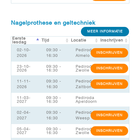
Nagelprothese en geltechniek
MEER INFORMATIE
Eerste
Tijd
Locatie
Inschrijven
lesdag
02-10-
09:30 -
Pediroda
INSCHRIJVEN
2026
16:30
Almelo
23-10-
09:30 -
Pediroda
INSCHRIJVEN
2026
16:30
Zwolle
11-11-
09:30 -
Pediroda
INSCHRIJVEN
2026
16:30
Zaltbommel/MSK
11-03-
09:30 -
Pediroda
2027
16:30
Apeldoorn
02-04-
09:30 -
Pediroda
INSCHRIJVEN
2027
16:30
Weesp
05-04-
09:30 -
Pediroda
INSCHRIJVEN
2027
16:30
Zwolle